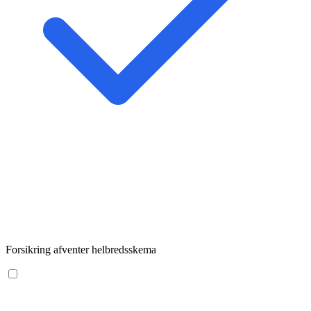
Forsikring afventer helbredsskema