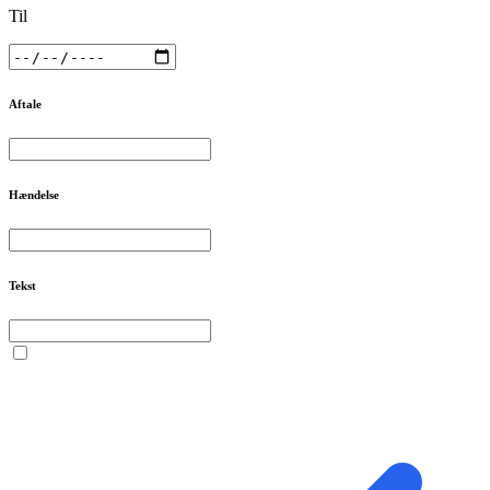
Til
Aftale
Hændelse
Tekst