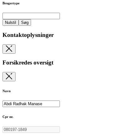
Brugertype
Nulstil
Søg
Kontaktoplysninger
Forsikredes oversigt
Navn
Cpr nr.