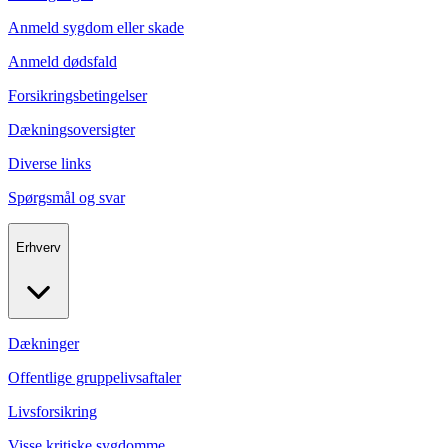
Anmeld sygdom eller skade
Anmeld dødsfald
Forsikringsbetingelser
Dækningsoversigter
Diverse links
Spørgsmål og svar
Erhverv
Dækninger
Offentlige gruppelivsaftaler
Livsforsikring
Visse kritiske sygdomme