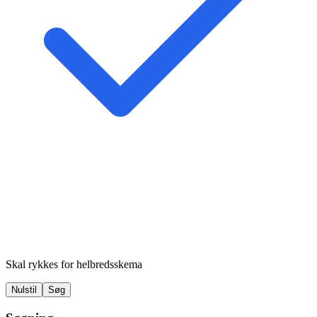
Skal rykkes for helbredsskema
Nulstil
Søg