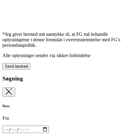
*Jeg giver hermed mit samtykke til, at FG må behandle
oplysningerne i denne formular i overensstemmelse med FG's
persondatapolitik.
Alle oplysninger sendes via sikker forbindelse
Send besked
Søgning
Dato
Fra