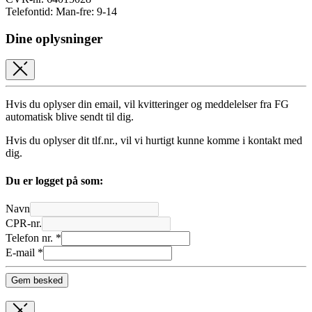
Telefontid: Man-fre: 9-14
Dine oplysninger
Hvis du oplyser din email, vil kvitteringer og meddelelser fra FG
automatisk blive sendt til dig.
Hvis du oplyser dit tlf.nr., vil vi hurtigt kunne komme i kontakt med
dig.
Du er logget på som:
Navn
CPR-nr.
Telefon nr. *
E-mail *
Gem besked