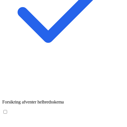
Forsikring afventer helbredsskema