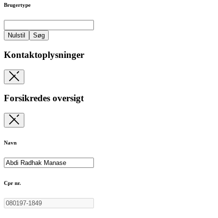
Brugertype
Nulstil
Søg
Kontaktoplysninger
Forsikredes oversigt
Navn
Cpr nr.