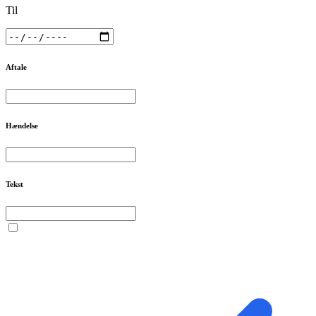
Til
Aftale
Hændelse
Tekst