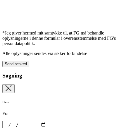
*Jeg giver hermed mit samtykke til, at FG må behandle
oplysningerne i denne formular i overensstemmelse med FG's
persondatapolitik.
Alle oplysninger sendes via sikker forbindelse
Send besked
Søgning
Dato
Fra