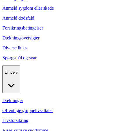
Anmeld sygdom eller skade
Anmeld dødsfald
Forsikringsbetingelser
Dækningsoversigter
Diverse links
Spørgsmål og svar
Erhverv
Dækninger
Offentlige gruppelivsaftaler
Livsforsikring
Visse kritiske sygdomme