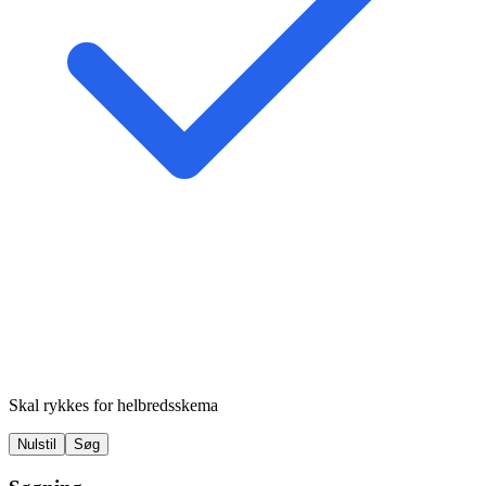
Skal rykkes for helbredsskema
Nulstil
Søg