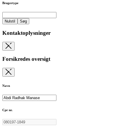
Brugertype
Nulstil
Søg
Kontaktoplysninger
Forsikredes oversigt
Navn
Cpr nr.