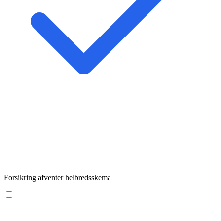
Forsikring afventer helbredsskema