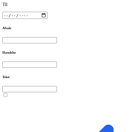
Til
Aftale
Hændelse
Tekst