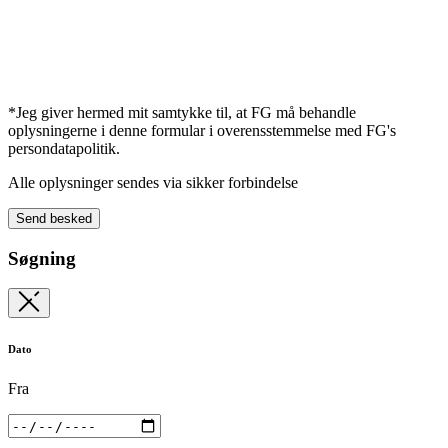
*Jeg giver hermed mit samtykke til, at FG må behandle
oplysningerne i denne formular i overensstemmelse med FG's
persondatapolitik.
Alle oplysninger sendes via sikker forbindelse
Send besked
Søgning
Dato
Fra