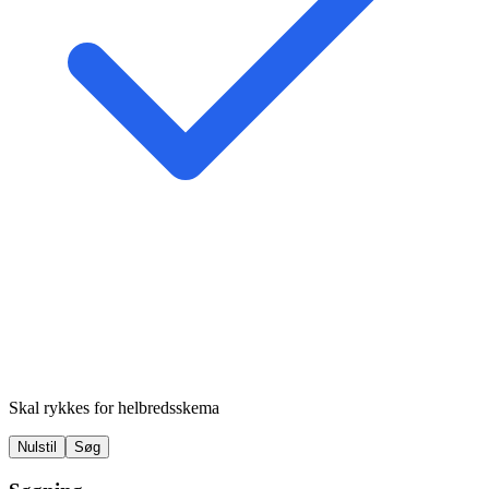
Skal rykkes for helbredsskema
Nulstil
Søg