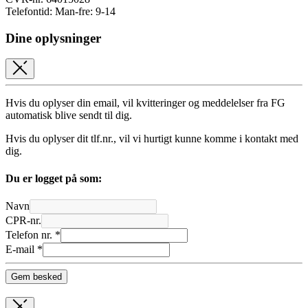
Telefontid: Man-fre: 9-14
Dine oplysninger
Hvis du oplyser din email, vil kvitteringer og meddelelser fra FG
automatisk blive sendt til dig.
Hvis du oplyser dit tlf.nr., vil vi hurtigt kunne komme i kontakt med
dig.
Du er logget på som:
Navn
CPR-nr.
Telefon nr. *
E-mail *
Gem besked