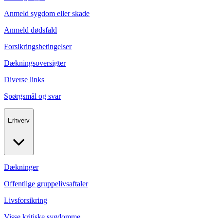
Anmeld sygdom eller skade
Anmeld dødsfald
Forsikringsbetingelser
Dækningsoversigter
Diverse links
Spørgsmål og svar
Erhverv
Dækninger
Offentlige gruppelivsaftaler
Livsforsikring
Visse kritiske sygdomme