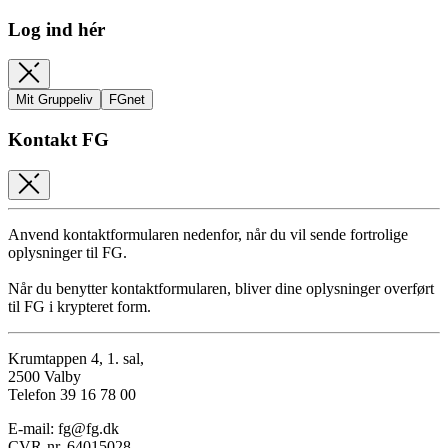
Log ind hér
Mit Gruppeliv
FGnet
Kontakt FG
Anvend kontaktformularen nedenfor, når du vil sende fortrolige
oplysninger til FG.
Når du benytter kontaktformularen, bliver dine oplysninger overført
til FG i krypteret form.
Krumtappen 4, 1. sal,
2500 Valby
Telefon 39 16 78 00
E-mail: fg@fg.dk
CVR-nr. 64015028