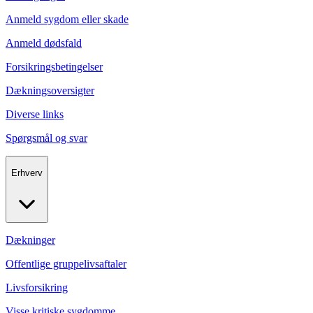
Anmeld sygdom eller skade
Anmeld dødsfald
Forsikringsbetingelser
Dækningsoversigter
Diverse links
Spørgsmål og svar
Erhverv
Dækninger
Offentlige gruppelivsaftaler
Livsforsikring
Visse kritiske sygdomme