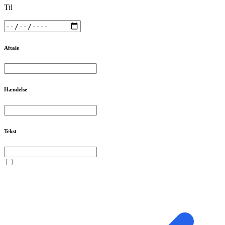
Til
Aftale
Hændelse
Tekst