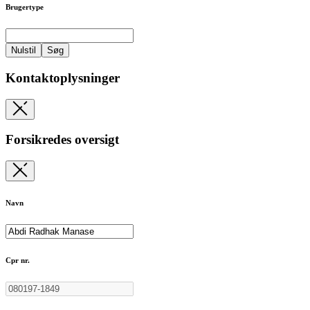
Brugertype
Nulstil
Søg
Kontaktoplysninger
Forsikredes oversigt
Navn
Cpr nr.