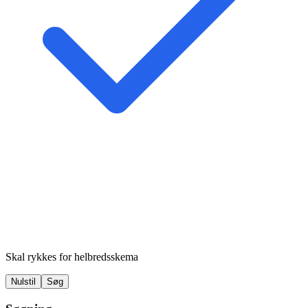
Skal rykkes for helbredsskema
Nulstil
Søg