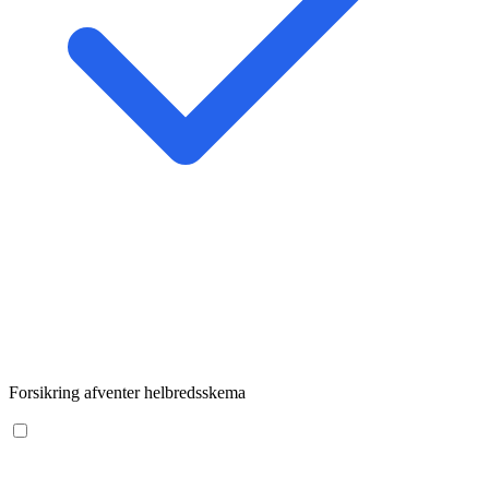
Forsikring afventer helbredsskema