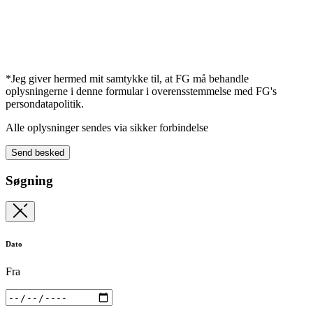
*Jeg giver hermed mit samtykke til, at FG må behandle
oplysningerne i denne formular i overensstemmelse med FG's
persondatapolitik.
Alle oplysninger sendes via sikker forbindelse
Send besked
Søgning
Dato
Fra